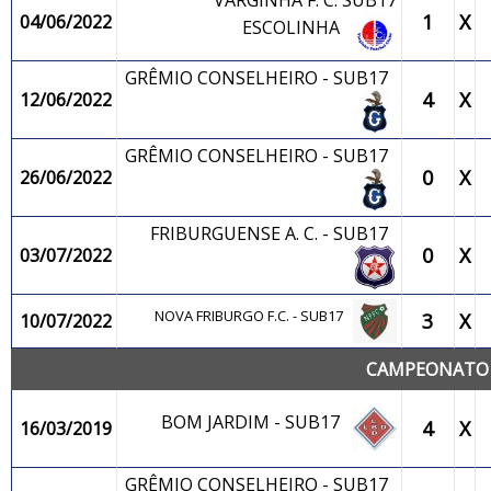
VARGINHA F. C. SUB17
1
X
04/06/2022
ESCOLINHA
GRÊMIO CONSELHEIRO - SUB17
4
X
12/06/2022
GRÊMIO CONSELHEIRO - SUB17
0
X
26/06/2022
FRIBURGUENSE A. C. - SUB17
0
X
03/07/2022
NOVA FRIBURGO F.C. - SUB17
3
X
10/07/2022
CAMPEONATO M
BOM JARDIM - SUB17
4
X
16/03/2019
GRÊMIO CONSELHEIRO - SUB17