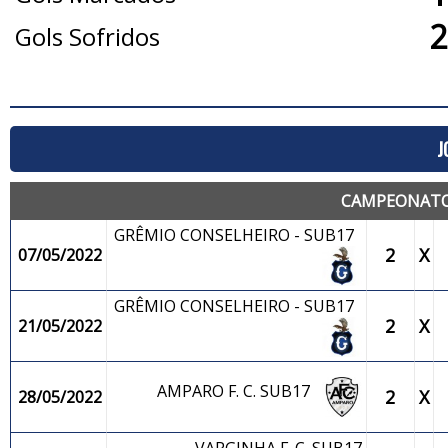
2
Gols Sofridos
J
CAMPEONATO 
GRÊMIO CONSELHEIRO - SUB17
2
X
07/05/2022
GRÊMIO CONSELHEIRO - SUB17
2
X
21/05/2022
AMPARO F. C. SUB17
2
X
28/05/2022