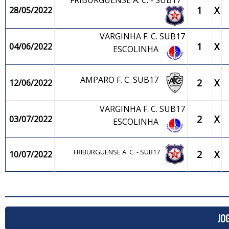
FRIBURGUENSE A. C. - SUB17
1
X
28/05/2022
VARGINHA F. C. SUB17
1
X
04/06/2022
ESCOLINHA
AMPARO F. C. SUB17
2
X
12/06/2022
VARGINHA F. C. SUB17
2
X
03/07/2022
ESCOLINHA
FRIBURGUENSE A. C. - SUB17
2
X
10/07/2022
JO