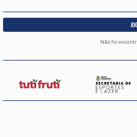
JO
Não foi encont