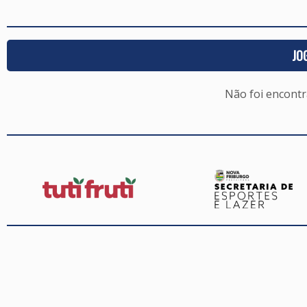
JO
Não foi encont