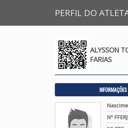
PERFIL DO ATLET
ALYSSON T
FARIAS
INFORMAÇÕES 
Nascime
Nº FFERJ