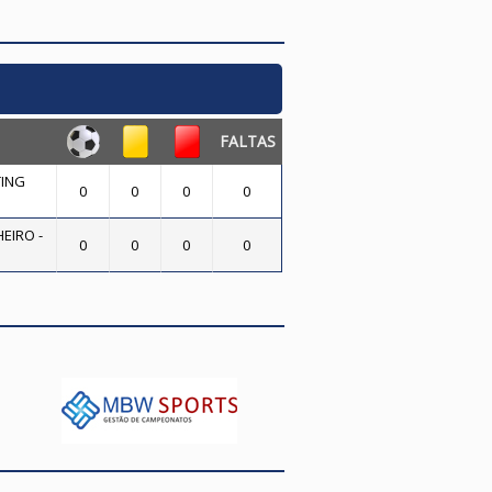
FALTAS
ING
0
0
0
0
EIRO -
0
0
0
0