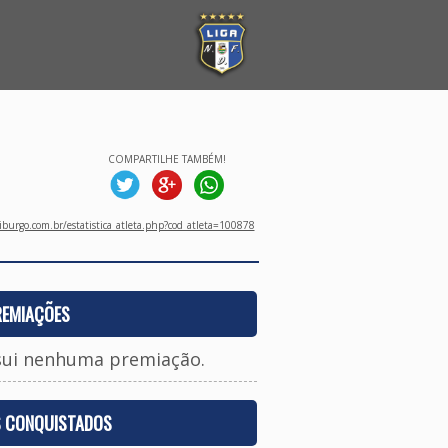
COMPARTILHE TAMBÉM!
burgo.com.br/estatistica_atleta.php?cod_atleta=100878
REMIAÇÕES
sui nenhuma premiação.
S CONQUISTADOS