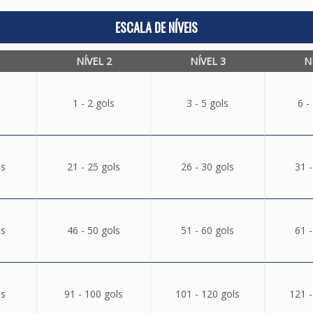
ESCALA DE NÍVEIS
NÍVEL 2
NÍVEL 3
N
1 - 2 gols
3 - 5 gols
6 -
ls
21 - 25 gols
26 - 30 gols
31 -
ls
46 - 50 gols
51 - 60 gols
61 -
ls
91 - 100 gols
101 - 120 gols
121 -