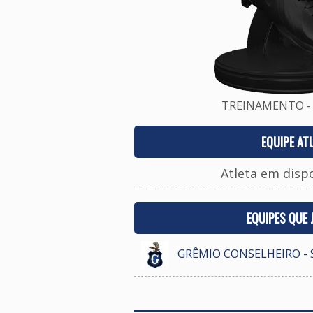
TREINAMENTO - 
EQUIPE AT
Atleta em disp
EQUIPES QUE
GRÊMIO CONSELHEIRO - 