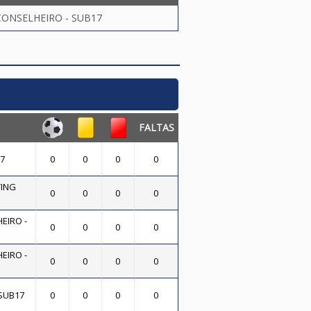
ONSELHEIRO - SUB17
FALTAS
7
0
0
0
0
ING
0
0
0
0
EIRO -
0
0
0
0
EIRO -
0
0
0
0
 SUB17
0
0
0
0