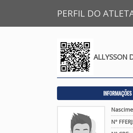
PERFIL DO ATLET
ALLYSSON 
INFORMAÇÕES 
Nascime
Nº FFERJ