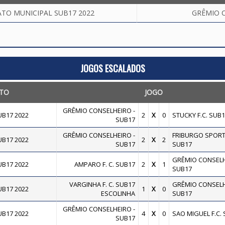
TO MUNICIPAL SUB17 2022
GRÊMIO C
JOGOS ESCALADOS
TO
JOGO
GRÊMIO CONSELHEIRO -
B17 2022
2
X
0
STUCKY F.C. SUB1
SUB17
GRÊMIO CONSELHEIRO -
FRIBURGO SPORT
B17 2022
2
X
2
SUB17
SUB17
GRÊMIO CONSELH
B17 2022
AMPARO F. C. SUB17
2
X
1
SUB17
VARGINHA F. C. SUB17
GRÊMIO CONSELH
B17 2022
1
X
0
ESCOLINHA
SUB17
GRÊMIO CONSELHEIRO -
B17 2022
4
X
0
SAO MIGUEL F.C.
SUB17