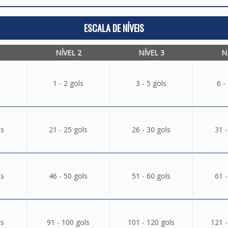
ESCALA DE NÍVEIS
NÍVEL 2
NÍVEL 3
N
1 - 2 gols
3 - 5 gols
6 -
ls
21 - 25 gols
26 - 30 gols
31 -
ls
46 - 50 gols
51 - 60 gols
61 -
ls
91 - 100 gols
101 - 120 gols
121 -