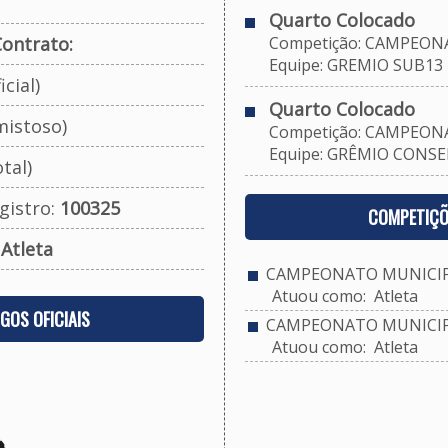
Quarto Colocado
ontrato:
Competição: CAMPEONA
Equipe: GREMIO SUB13
cial)
Quarto Colocado
mistoso)
Competição: CAMPEONA
Equipe: GRÊMIO CONSEL
tal)
gistro:
100325
COMPETIÇÕ
:
Atleta
CAMPEONATO MUNICIPA
Atuou como: Atleta
OGOS OFICIAIS
CAMPEONATO MUNICIPA
Atuou como: Atleta