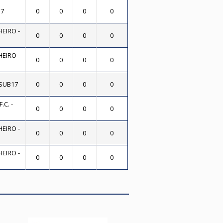
17
0
0
0
0
EIRO -
0
0
0
0
EIRO -
0
0
0
0
 SUB17
0
0
0
0
C. -
0
0
0
0
EIRO -
0
0
0
0
EIRO -
0
0
0
0