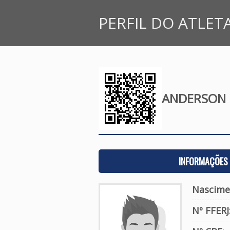
PERFIL DO ATLET
ANDERSON 
INFORMAÇÕES 
Nascime
Nº FFERJ