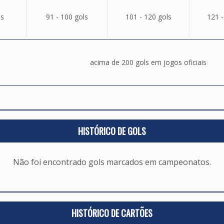
ls
91 - 100 gols
101 - 120 gols
121 -
acima de 200 gols em jogos oficiais
HISTÓRICO DE GOLS
Não foi encontrado gols marcados em campeonatos.
HISTÓRICO DE CARTÕES