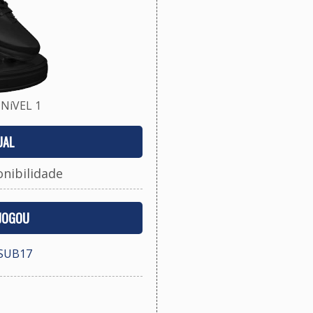
NíVEL 1
UAL
onibilidade
 JOGOU
SUB17