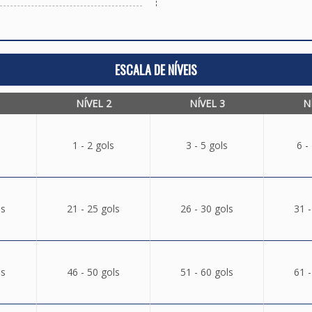
ESCALA DE NÍVEIS
NÍVEL 2
NÍVEL 3
N
1 - 2 gols
3 - 5 gols
6 -
ls
21 - 25 gols
26 - 30 gols
31 -
ls
46 - 50 gols
51 - 60 gols
61 -