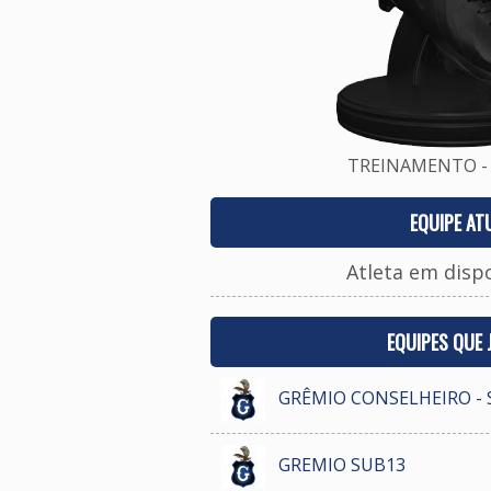
TREINAMENTO - 
EQUIPE AT
Atleta em disp
EQUIPES QUE
GRÊMIO CONSELHEIRO - 
GREMIO SUB13