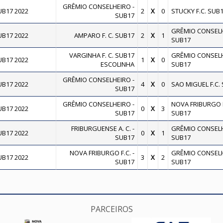
GRÊMIO CONSELHEIRO -
B17 2022
2
X
0
STUCKY F.C. SUB
SUB17
GRÊMIO CONSELH
B17 2022
AMPARO F. C. SUB17
2
X
1
SUB17
VARGINHA F. C. SUB17
GRÊMIO CONSELH
B17 2022
1
X
0
ESCOLINHA
SUB17
GRÊMIO CONSELHEIRO -
B17 2022
4
X
0
SAO MIGUEL F.C.
SUB17
GRÊMIO CONSELHEIRO -
NOVA FRIBURGO F.
B17 2022
0
X
3
SUB17
SUB17
FRIBURGUENSE A. C. -
GRÊMIO CONSELH
B17 2022
0
X
1
SUB17
SUB17
NOVA FRIBURGO F.C. -
GRÊMIO CONSELH
B17 2022
3
X
2
SUB17
SUB17
PARCEIROS