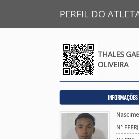
PERFIL DO ATLET
THALES GAB
OLIVEIRA
INFORMAÇÕES 
Nascime
Nº FFERJ