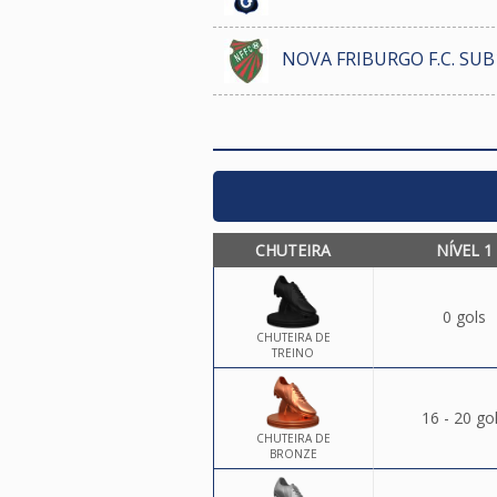
NOVA FRIBURGO F.C. SUB
CHUTEIRA
NÍVEL 1
0 gols
CHUTEIRA DE
TREINO
16 - 20 go
CHUTEIRA DE
BRONZE