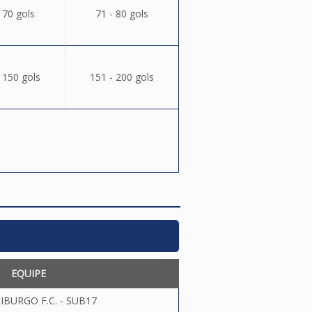
 70 gols
71 - 80 gols
 150 gols
151 - 200 gols
EQUIPE
IBURGO F.C. - SUB17