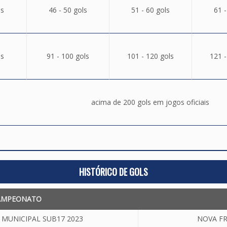
ls
46 - 50 gols
51 - 60 gols
61 -
ls
91 - 100 gols
101 - 120 gols
121 -
acima de 200 gols em jogos oficiais
HISTÓRICO DE GOLS
AMPEONATO
MUNICIPAL SUB17 2023
NOVA FR