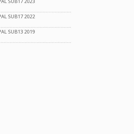
L SUB17 2023
L SUB17 2022
L SUB13 2019