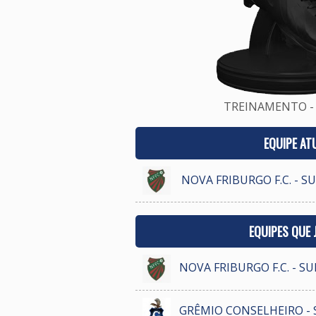
TREINAMENTO - 
EQUIPE AT
NOVA FRIBURGO F.C. - S
EQUIPES QUE
NOVA FRIBURGO F.C. - S
GRÊMIO CONSELHEIRO - 