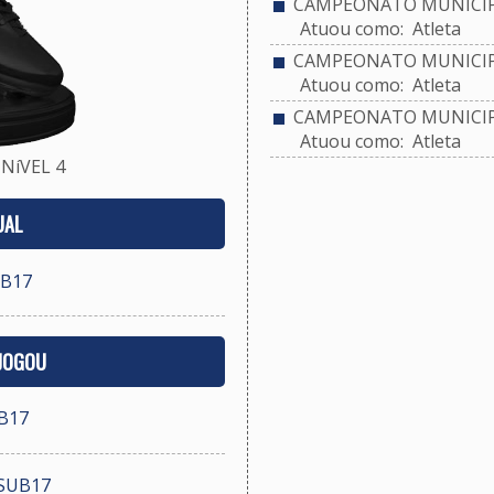
CAMPEONATO MUNICIPA
Atuou como: Atleta
CAMPEONATO MUNICIPA
Atuou como: Atleta
CAMPEONATO MUNICIPA
Atuou como: Atleta
NíVEL 4
UAL
UB17
 JOGOU
UB17
SUB17