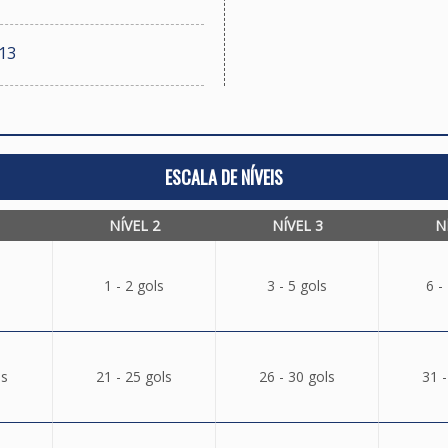
13
ESCALA DE NÍVEIS
NÍVEL 2
NÍVEL 3
N
1 - 2 gols
3 - 5 gols
6 -
ls
21 - 25 gols
26 - 30 gols
31 -