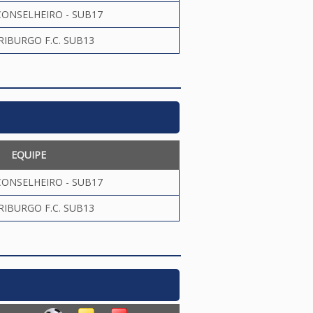
ONSELHEIRO - SUB17
RIBURGO F.C. SUB13
EQUIPE
ONSELHEIRO - SUB17
RIBURGO F.C. SUB13