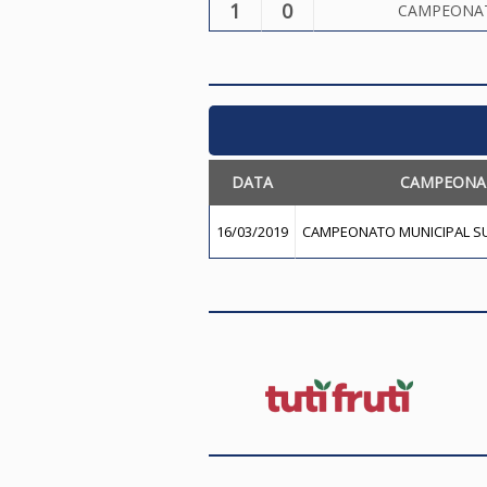
1
0
CAMPEONATO
DATA
CAMPEONA
16/03/2019
CAMPEONATO MUNICIPAL SUB