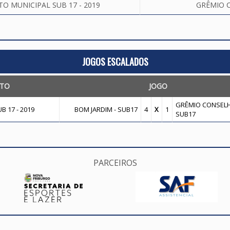
 MUNICIPAL SUB 17 - 2019
GRÊMIO C
JOGOS ESCALADOS
TO
JOGO
GRÊMIO CONSELH
 17 - 2019
BOM JARDIM - SUB17
4
X
1
SUB17
PARCEIROS