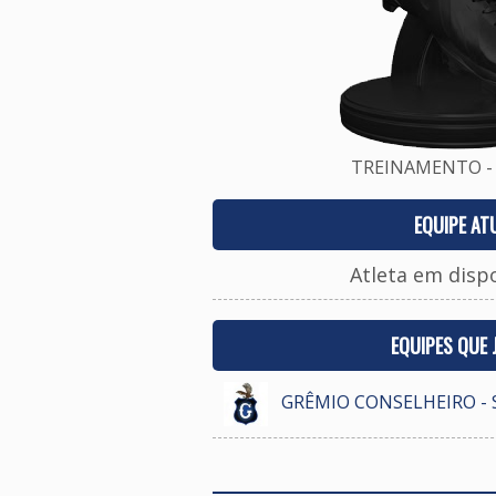
TREINAMENTO - 
EQUIPE AT
Atleta em disp
EQUIPES QUE
GRÊMIO CONSELHEIRO - 