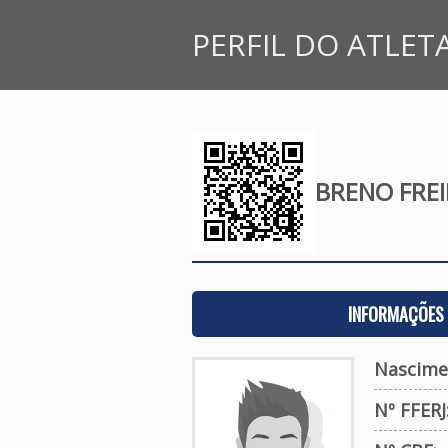
PERFIL DO ATLET
BRENO FRE
INFORMAÇÕES 
Nascime
Nº FFERJ