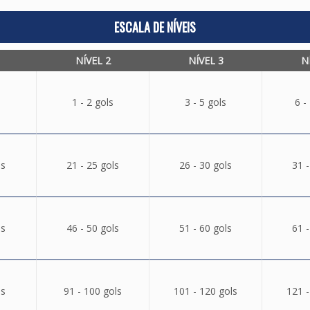
ESCALA DE NÍVEIS
NÍVEL 2
NÍVEL 3
N
1 - 2 gols
3 - 5 gols
6 -
ls
21 - 25 gols
26 - 30 gols
31 -
ls
46 - 50 gols
51 - 60 gols
61 -
ls
91 - 100 gols
101 - 120 gols
121 -