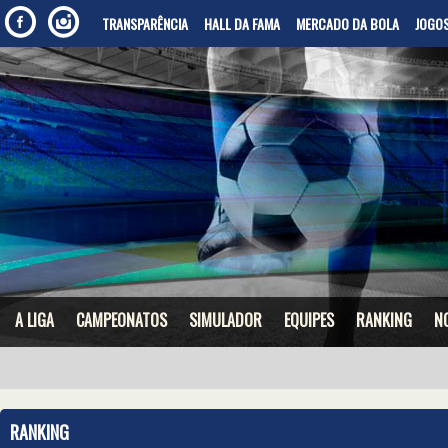
TRANSPARÊNCIA
HALL DA FAMA
MERCADO DA BOLA
JOGOS
A LIGA
CAMPEONATOS
SIMULADOR
EQUIPES
RANKING
N
RANKING