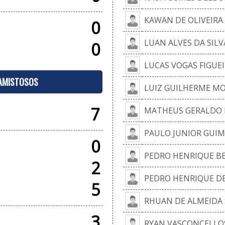
KAWAN DE OLIVEIRA
0
LUAN ALVES DA SILV
0
LUCAS VOGAS FIGUE
 AMISTOSOS
LUIZ GUILHERME M
7
MATHEUS GERALDO 
PAULO JUNIOR GUIM
0
PEDRO HENRIQUE BE
2
PEDRO HENRIQUE DE 
5
RHUAN DE ALMEIDA 
3
RYAN VASCONCELLO