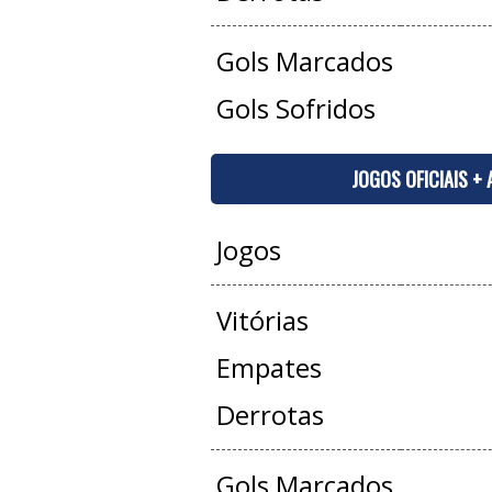
Gols Marcados
Gols Sofridos
JOGOS OFICIAIS +
Jogos
Vitórias
Empates
Derrotas
Gols Marcados