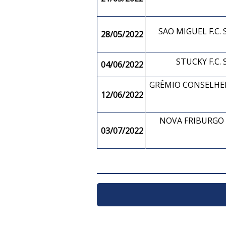
SAO MIGUEL F.C
28/05/2022
STUCKY F.C
04/06/2022
GRÊMIO CONSELHE
12/06/2022
NOVA FRIBURGO F
03/07/2022