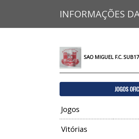
INFORMAÇÕES DA
SAO MIGUEL F.C. SUB17
JOGOS OFIC
Jogos
Vitórias