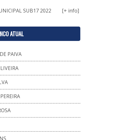
NICIPAL SUB17 2022
[+ info]
ENCO ATUAL
DE PAIVA
LIVEIRA
LVA
 PEREIRA
ROSA
NS