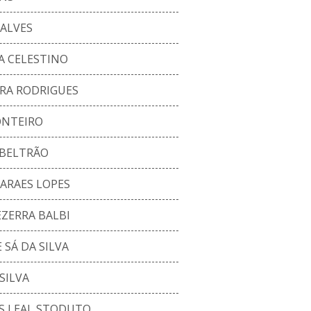
 ALVES
A CELESTINO
IRA RODRIGUES
ONTEIRO
BELTRÃO
ARAES LOPES
ZERRA BALBI
SÁ DA SILVA
SILVA
S LEAL STODUTO