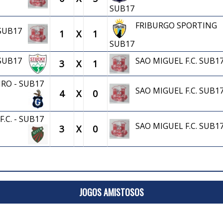
SUB17
FRIBURGO SPORTING
. SUB17
1
X
1
SUB17
. SUB17
SAO MIGUEL F.C. SUB1
3
X
1
IRO - SUB17
SAO MIGUEL F.C. SUB1
4
X
0
.C. - SUB17
SAO MIGUEL F.C. SUB1
3
X
0
JOGOS AMISTOSOS