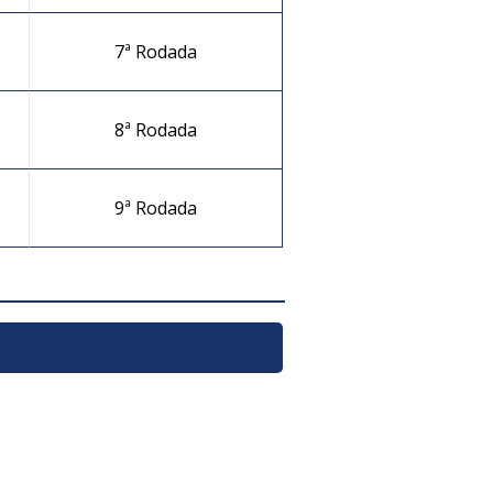
7ª Rodada
8ª Rodada
9ª Rodada