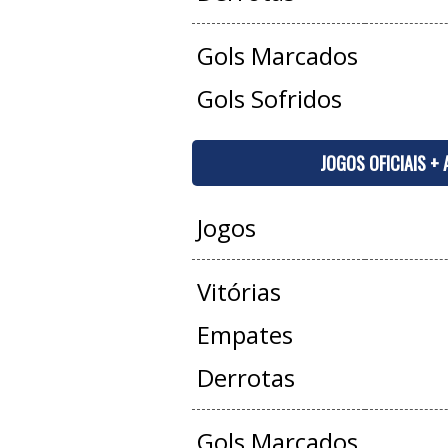
Gols Marcados
Gols Sofridos
JOGOS OFICIAIS +
Jogos
Vitórias
Empates
Derrotas
Gols Marcados