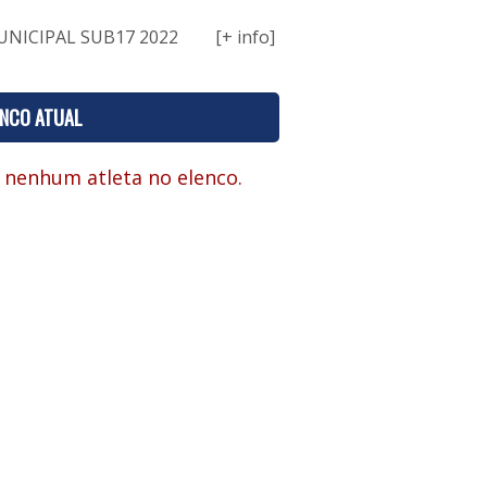
NICIPAL SUB17 2022
[+ info]
ENCO ATUAL
 nenhum atleta no elenco.