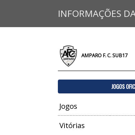
INFORMAÇÕES DA
AMPARO F. C. SUB17
JOGOS OFIC
Jogos
Vitórias