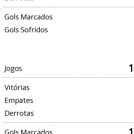
Gols Marcados
Gols Sofridos
JOGOS OFICIAIS + AMISTOSOS
1
Jogos
Vitórias
Empates
Derrotas
1
Gols Marcados