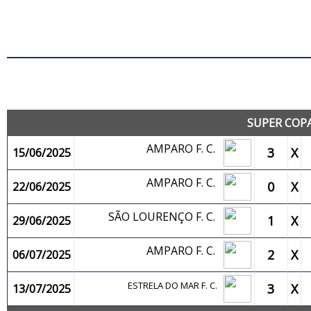
J
SUPER COPA
AMPARO F. C.
3
X
15/06/2025
AMPARO F. C.
0
X
22/06/2025
SÃO LOURENÇO F. C.
1
X
29/06/2025
AMPARO F. C.
2
X
06/07/2025
ESTRELA DO MAR F. C.
3
X
13/07/2025