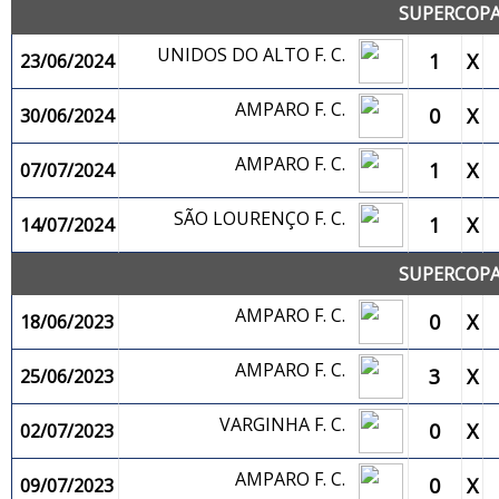
SUPERCOPA
UNIDOS DO ALTO F. C.
1
X
23/06/2024
AMPARO F. C.
0
X
30/06/2024
AMPARO F. C.
1
X
07/07/2024
SÃO LOURENÇO F. C.
1
X
14/07/2024
SUPERCOPA
AMPARO F. C.
0
X
18/06/2023
AMPARO F. C.
3
X
25/06/2023
VARGINHA F. C.
0
X
02/07/2023
AMPARO F. C.
0
X
09/07/2023