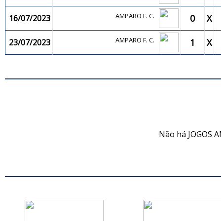
AMPARO F. C.
0
X
16/07/2023
AMPARO F. C.
1
X
23/07/2023
JO
Não há JOGOS A