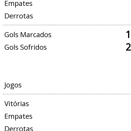
Empates
Derrotas
1
Gols Marcados
2
Gols Sofridos
AMISTOSOS
Jogos
Vitórias
Empates
Derrotas