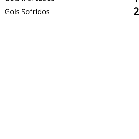
2
Gols Sofridos