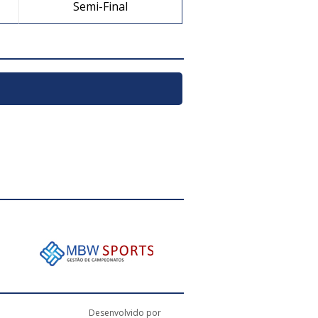
Semi-Final
Desenvolvido por