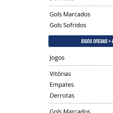
Gols Marcados
Gols Sofridos
JOGOS OFICIAIS +
Jogos
Vitórias
Empates
Derrotas
Gols Marcados