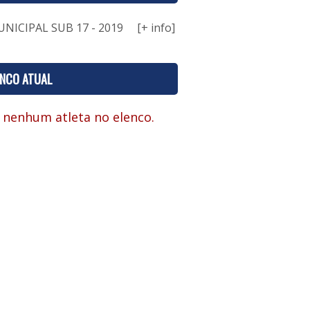
NICIPAL SUB 17 - 2019
[+ info]
ENCO ATUAL
 nenhum atleta no elenco.