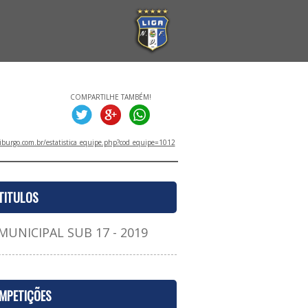
COMPARTILHE TAMBÉM!
iburgo.com.br/estatistica_equipe.php?cod_equipe=1012
TITULOS
NICIPAL SUB 17 - 2019
MPETIÇÕES