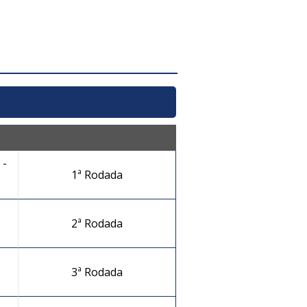
-
1ª Rodada
2ª Rodada
3ª Rodada