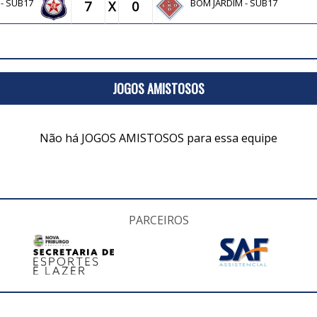
. - SUB17
BOM JARDIM - SUB17
7
X
0
JOGOS AMISTOSOS
Não há JOGOS AMISTOSOS para essa equipe
PARCEIROS