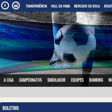
TRANSPARÊNCIA
HALL DA FAMA
MERCADO DA BOLA
JOGOS
A LIGA
CAMPEONATOS
SIMULADOR
EQUIPES
RANKING
N
BOLETINS