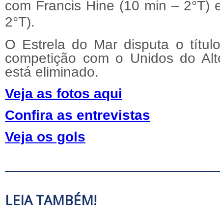
com Francis Hine (10 min – 2
°
T) 
2
°
T).
O Estrela do Mar disputa o títu
competição com o Unidos do Alt
está eliminado.
Veja as fotos aqui
Confira as entrevistas
Veja os gols
LEIA TAMBÉM!