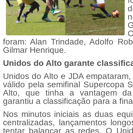
f
d
n
G
O
foram: Alan Trindade, Adolfo Ro
Gilmar Henrique.
Unidos do Alto garante classific
Unidos do Alto e JDA empataram, 1
válido pela semifinal Supercopa
Alto, que tinha a vantagem da 
garantiu a classificação para a fina
Nos minutos iniciais as duas eq
centralizadas, lançamentos longos
tentar balançar as redes. O Uni