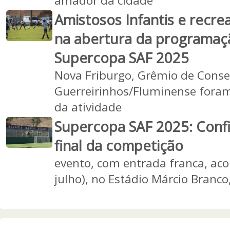
amador da cidade
Amistosos Infantis e recre
na abertura da programaçã
Supercopa SAF 2025
Nova Friburgo, Grêmio de Consel
Guerreirinhos/Fluminense foram
da atividade
Supercopa SAF 2025: Conf
final da competição
evento, com entrada franca, ac
julho), no Estádio Márcio Branco