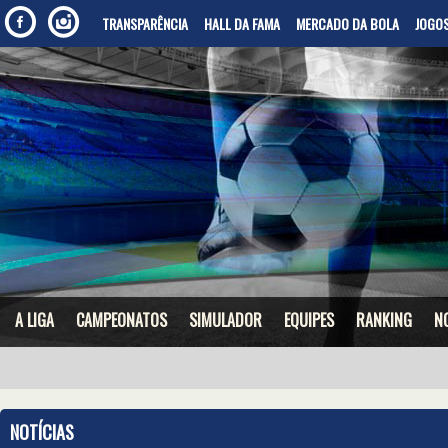
TRANSPARÊNCIA
HALL DA FAMA
MERCADO DA BOLA
JOGOS
A LIGA
CAMPEONATOS
SIMULADOR
EQUIPES
RANKING
N
NOTÍCIAS