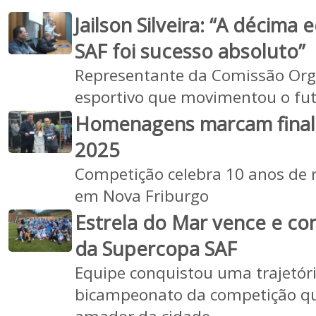
Jailson Silveira: “A décima
SAF foi sucesso absoluto”
Representante da Comissão Org
esportivo que movimentou o fu
Homenagens marcam final
2025
Competição celebra 10 anos de 
em Nova Friburgo
Estrela do Mar vence e co
da Supercopa SAF
Equipe conquistou uma trajetóri
bicampeonato da competição q