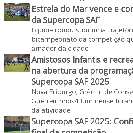
Estrela do Mar vence e co
da Supercopa SAF
Equipe conquistou uma trajetóri
bicampeonato da competição q
amador da cidade
Amistosos Infantis e recre
na abertura da programaçã
Supercopa SAF 2025
Nova Friburgo, Grêmio de Consel
Guerreirinhos/Fluminense foram
da atividade
Supercopa SAF 2025: Conf
final da competição