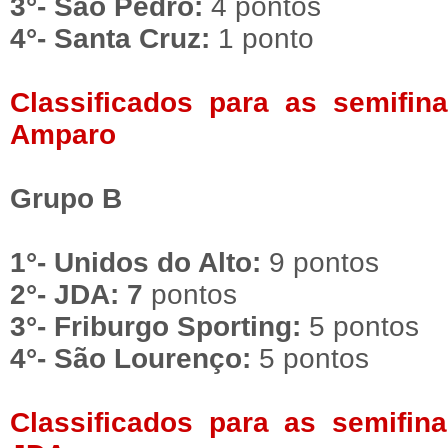
3°- São Pedro:
4 pontos
4°- Santa Cruz:
1 ponto
Classificados para as semifina
Amparo
Grupo B
1°- Unidos do Alto:
9 pontos
2°- JDA: 7
pontos
3°- Friburgo Sporting:
5 pontos
4°- São Lourenço:
5 pontos
Classificados para as semifina