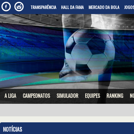
TRANSPARÊNCIA
HALL DA FAMA
MERCADO DA BOLA
JOGOS
A LIGA
CAMPEONATOS
SIMULADOR
EQUIPES
RANKING
N
NOTÍCIAS