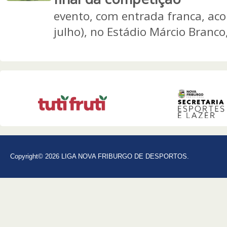
evento, com entrada franca, ac
julho), no Estádio Márcio Branco
Copyright© 2026 LIGA NOVA FRIBURGO DE DESPORTOS.