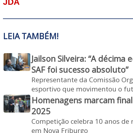
JDA
LEIA TAMBÉM!
Jailson Silveira: “A décima
SAF foi sucesso absoluto”
Representante da Comissão Org
esportivo que movimentou o fu
Homenagens marcam final
2025
Competição celebra 10 anos de 
em Nova Friburgo