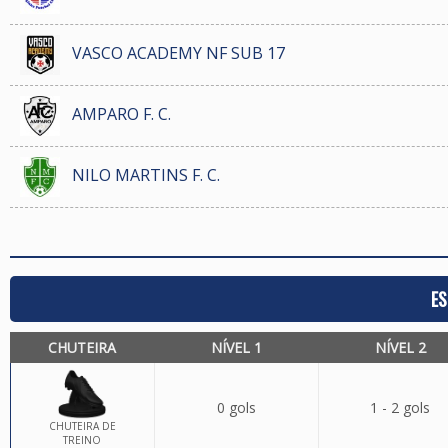
VASCO ACADEMY NF SUB 17
AMPARO F. C.
NILO MARTINS F. C.
ES
CHUTEIRA
NÍVEL 1
NÍVEL 2
0 gols
1 - 2 gols
CHUTEIRA DE
TREINO