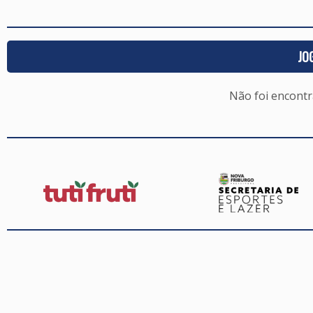
JO
Não foi encont