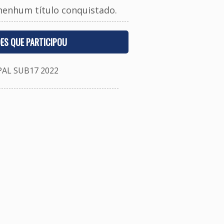
nenhum título conquistado.
ES QUE PARTICIPOU
L SUB17 2022