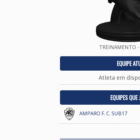
TREINAMENTO - 
EQUIPE AT
Atleta em disp
EQUIPES QUE
AMPARO F. C. SUB17