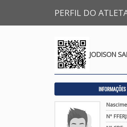
PERFIL DO ATLET
JODISON SA
INFORMAÇÕES 
Nascime
Nº FFERJ