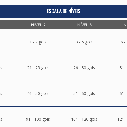
ESCALA DE NÍVEIS
NÍVEL 2
NÍVEL 3
N
1 - 2 gols
3 - 5 gols
6 -
ls
21 - 25 gols
26 - 30 gols
31 -
ls
46 - 50 gols
51 - 60 gols
61 -
ls
91 - 100 gols
101 - 120 gols
121 -