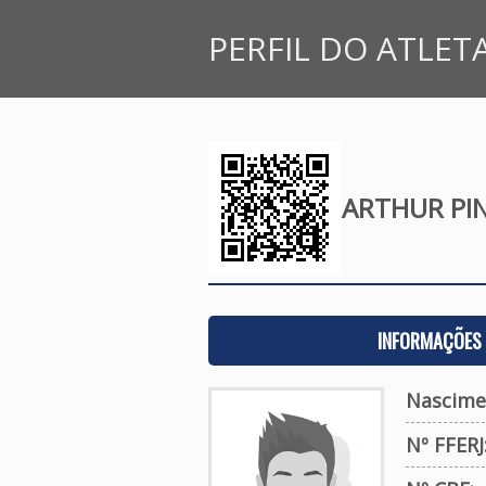
PERFIL DO ATLET
ARTHUR PIN
INFORMAÇÕES 
Nascime
Nº FFERJ