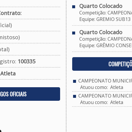
Quarto Colocado
ontrato:
Competição: CAMPEONA
Equipe: GREMIO SUB13
cial)
Quarto Colocado
mistoso)
Competição: CAMPEONA
Equipe: GRÊMIO CONSEL
tal)
gistro:
100335
COMPETIÇÕ
:
Atleta
CAMPEONATO MUNICIPA
Atuou como: Atleta
OGOS OFICIAIS
CAMPEONATO MUNICIPA
Atuou como: Atleta