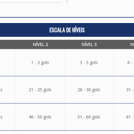
ESCALA DE NÍVEIS
NÍVEL 2
NÍVEL 3
N
1 - 2 gols
3 - 5 gols
6 -
ls
21 - 25 gols
26 - 30 gols
31 -
ls
46 - 50 gols
51 - 60 gols
61 -