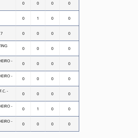
0
0
0
0
0
1
0
0
17
0
0
0
0
TING
0
0
0
0
EIRO -
0
0
0
0
EIRO -
0
0
0
0
C. -
0
0
0
0
EIRO -
0
1
0
0
EIRO -
0
0
0
0