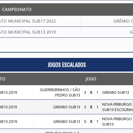
CAMPEONATO
TO MUNICIPAL SUB17 2022
GRÊMIO C
TO MUNICIPAL SUB13 2019
G
JOGOS ESCALADOS
TO
JOGO
GUERREIRINHOS / SÃO
B13 2019
3
X
1
GREMIO SUB13
PEDRO SUB13
NOVA FRIBURGO F
B13 2019
GREMIO SUB13
3
X
1
SUB13 ESCOLINH
NOVA FRIBURGO F
B13 2019
GREMIO SUB13
0
X
1
SUB13