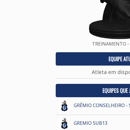
TREINAMENTO - 
EQUIPE AT
Atleta em disp
EQUIPES QUE
GRÊMIO CONSELHEIRO - 
GREMIO SUB13