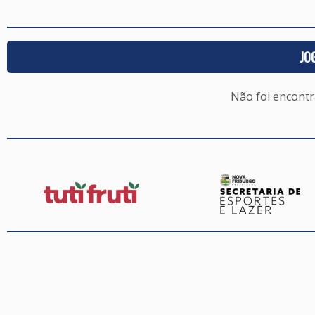
JO
Não foi encont