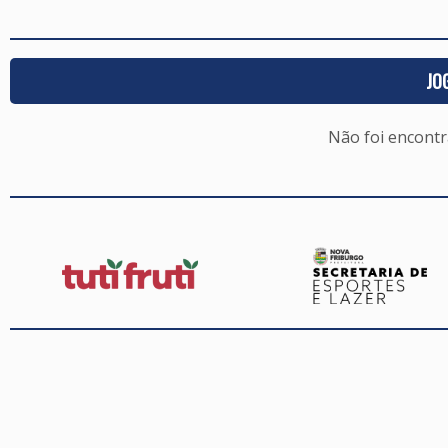
JO
Não foi encont