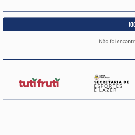
JO
Não foi encont