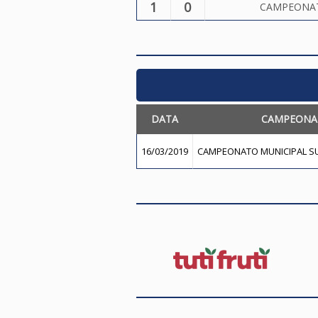
1
0
CAMPEONATO
DATA
CAMPEONA
16/03/2019
CAMPEONATO MUNICIPAL SUB