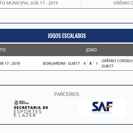
 MUNICIPAL SUB 17 - 2019
GRÊMIO C
JOGOS ESCALADOS
TO
JOGO
GRÊMIO CONSELH
 17 - 2019
BOM JARDIM - SUB17
4
X
1
SUB17
PARCEIROS