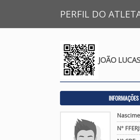
PERFIL DO ATLET
JOÃO LUCAS
INFORMAÇÕES 
Nascime
Nº FFERJ