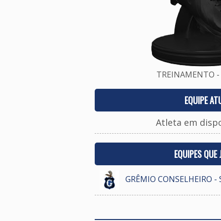
TREINAMENTO - 
EQUIPE AT
Atleta em disp
EQUIPES QUE
GRÊMIO CONSELHEIRO - 