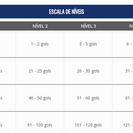
ESCALA DE NÍVEIS
NÍVEL 2
NÍVEL 3
N
1 - 2 gols
3 - 5 gols
6 -
ls
21 - 25 gols
26 - 30 gols
31 -
ls
46 - 50 gols
51 - 60 gols
61 -
ls
91 - 100 gols
101 - 120 gols
121 -