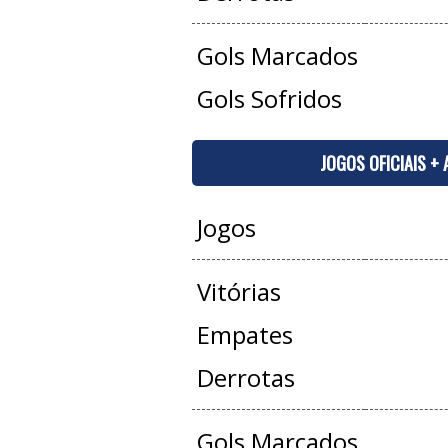
Gols Marcados
Gols Sofridos
JOGOS OFICIAIS +
Jogos
Vitórias
Empates
Derrotas
Gols Marcados