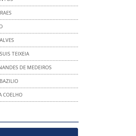
ARAES
O
ALVES
SUIS TEIXEIA
NANDES DE MEDEIROS
BAZILIO
A COELHO