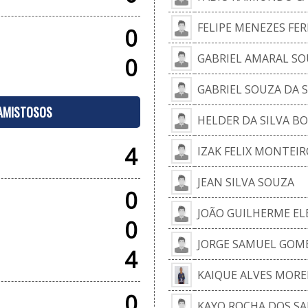
FELIPE MENEZES F
0
GABRIEL AMARAL SO
0
GABRIEL SOUZA DA S
 AMISTOSOS
HELDER DA SILVA B
4
IZAK FELIX MONTEIR
JEAN SILVA SOUZA
0
JOÃO GUILHERME ELE
0
JORGE SAMUEL GOM
4
KAIQUE ALVES MORE
0
KAYO ROCHA DOS S