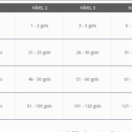
NÍVEL 2
NÍVEL 3
N
1 - 2 gols
3 - 5 gols
6 -
ls
21 - 25 gols
26 - 30 gols
31 -
ls
46 - 50 gols
51 - 60 gols
61 -
ls
91 - 100 gols
101 - 120 gols
121 -