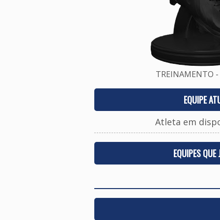
TREINAMENTO - 
EQUIPE AT
Atleta em disp
EQUIPES QUE