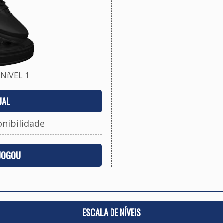
NíVEL 1
UAL
onibilidade
 JOGOU
ESCALA DE NÍVEIS