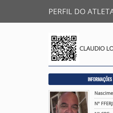
PERFIL DO ATLET
CLAUDIO L
INFORMAÇÕES 
Nascime
Nº FFERJ