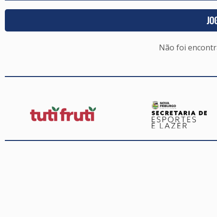
JO
Não foi encont