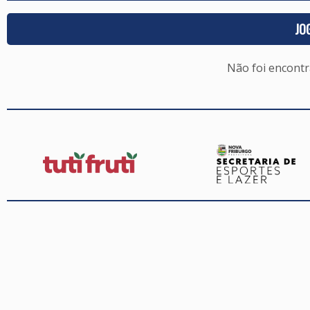
JO
Não foi encont