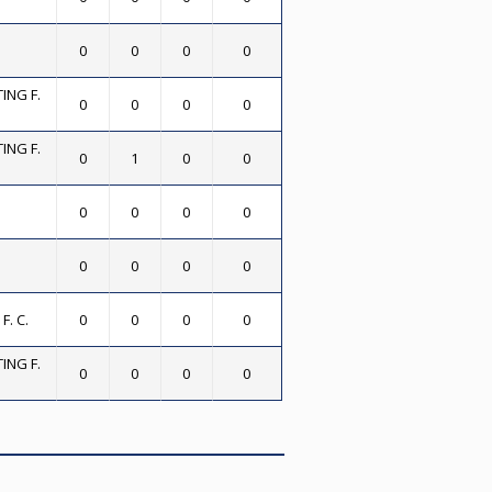
0
0
0
0
ING F.
0
0
0
0
ING F.
0
1
0
0
0
0
0
0
0
0
0
0
. C.
0
0
0
0
ING F.
0
0
0
0