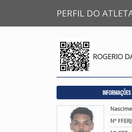
PERFIL DO ATLET
ROGERIO DA
INFORMAÇÕES 
Nascime
Nº FFERJ