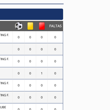
FALTAS
ING F.
0
0
0
0
0
0
0
0
ING F.
0
0
0
0
0
0
1
0
ING F.
0
0
0
0
ING F.
0
0
0
0
LUBE
0
0
0
0