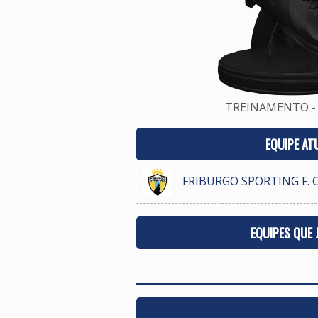
TREINAMENTO - 
EQUIPE AT
FRIBURGO SPORTING F. C
EQUIPES QUE