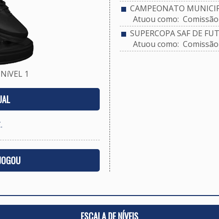
CAMPEONATO MUNICIPA
Atuou como: Comissão 
SUPERCOPA SAF DE FUT
Atuou como: Comissão 
NíVEL 1
UAL
.
 JOGOU
ESCALA DE NÍVEIS