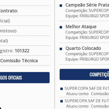
Campeão Série Prata
ontrato:
Competição: SUPERCOPA
Equipe: FRIBURGO SPORT
cial)
Melhor Ataque
mistoso)
Competição: SUPERCOPA
Equipe: FRIBURGO SPORT
tal)
Quarto Colocado
gistro:
101322
Competição: SUPERCOPA
Equipe: FRIBURGO SPORT
:
Comissão Técnica
COMPETIÇÕ
OGOS OFICIAIS
SUPER COPA SAF DE FU
Atuou como: Comissão 
SUPERCOPA SAF DE FUT
Atuou como: Comissão 