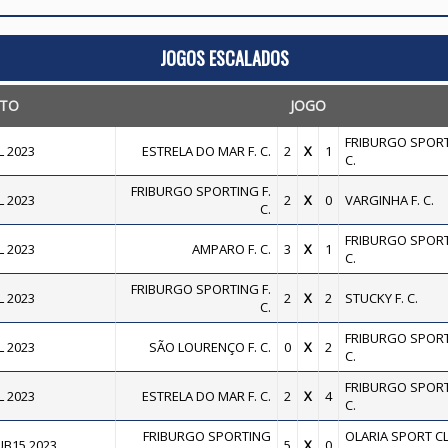
JOGOS ESCALADOS
TO
JOGO
FRIBURGO SPORT
 2023
ESTRELA DO MAR F. C.
2
X
1
C.
FRIBURGO SPORTING F.
 2023
2
X
0
VARGINHA F. C.
C.
FRIBURGO SPORT
 2023
AMPARO F. C.
3
X
1
C.
FRIBURGO SPORTING F.
 2023
2
X
2
STUCKY F. C.
C.
FRIBURGO SPORT
 2023
SÃO LOURENÇO F. C.
0
X
2
C.
FRIBURGO SPORT
 2023
ESTRELA DO MAR F. C.
2
X
4
C.
FRIBURGO SPORTING
OLARIA SPORT C
B15 2023
5
X
0