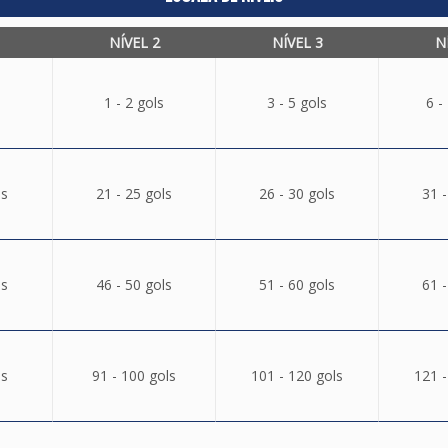
NÍVEL 2
NÍVEL 3
N
1 - 2 gols
3 - 5 gols
6 -
ls
21 - 25 gols
26 - 30 gols
31 -
ls
46 - 50 gols
51 - 60 gols
61 -
ls
91 - 100 gols
101 - 120 gols
121 -