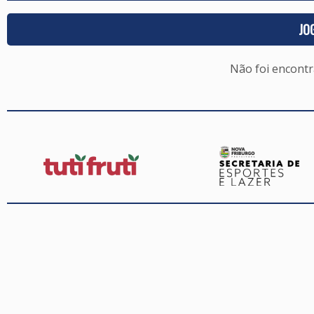
JO
Não foi encont