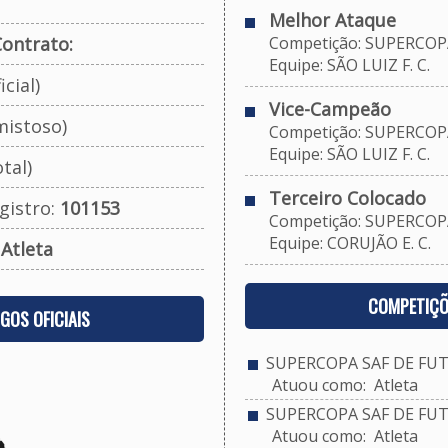
Melhor Ataque
ontrato:
Competição: SUPERCOPA
Equipe: SÃO LUIZ F. C.
cial)
Vice-Campeão
mistoso)
Competição: SUPERCOPA
Equipe: SÃO LUIZ F. C.
tal)
Terceiro Colocado
gistro:
101153
Competição: SUPERCOPA
Equipe: CORUJÃO E. C.
:
Atleta
COMPETIÇÕ
OGOS OFICIAIS
SUPERCOPA SAF DE FUT
Atuou como: Atleta
SUPERCOPA SAF DE FUT
Atuou como: Atleta