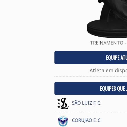
TREINAMENTO - 
EQUIPE AT
Atleta em disp
EQUIPES QUE
SÃO LUIZ F. C.
CORUJÃO E. C.