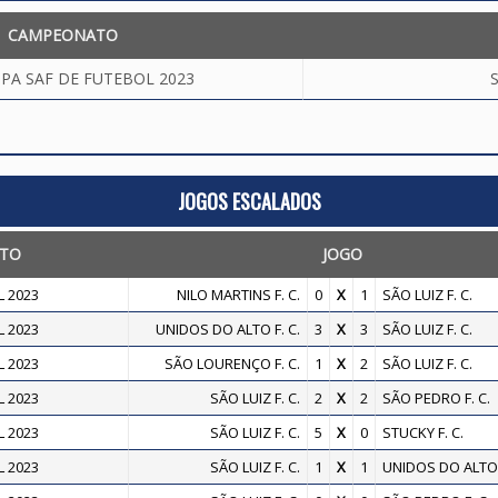
CAMPEONATO
PA SAF DE FUTEBOL 2023
S
JOGOS ESCALADOS
TO
JOGO
 2023
NILO MARTINS F. C.
0
X
1
SÃO LUIZ F. C.
 2023
UNIDOS DO ALTO F. C.
3
X
3
SÃO LUIZ F. C.
 2023
SÃO LOURENÇO F. C.
1
X
2
SÃO LUIZ F. C.
 2023
SÃO LUIZ F. C.
2
X
2
SÃO PEDRO F. C.
 2023
SÃO LUIZ F. C.
5
X
0
STUCKY F. C.
 2023
SÃO LUIZ F. C.
1
X
1
UNIDOS DO ALTO F