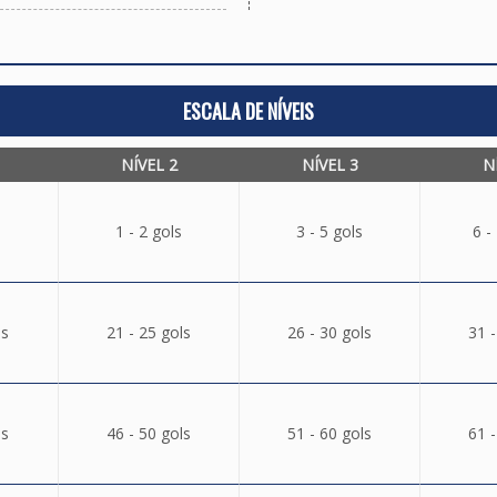
ESCALA DE NÍVEIS
NÍVEL 2
NÍVEL 3
N
1 - 2 gols
3 - 5 gols
6 -
ls
21 - 25 gols
26 - 30 gols
31 -
ls
46 - 50 gols
51 - 60 gols
61 -