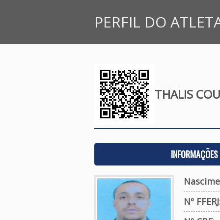
PERFIL DO ATLET
THALIS COU
INFORMAÇÕES 
Nascime
Nº FFERJ