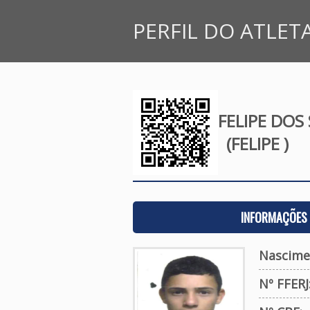
PERFIL DO ATLET
FELIPE DO
(FELIPE )
INFORMAÇÕES 
Nascime
Nº FFERJ