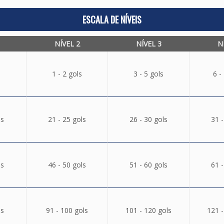
ESCALA DE NÍVEIS
NÍVEL 2
NÍVEL 3
N
1 - 2 gols
3 - 5 gols
6 -
ls
21 - 25 gols
26 - 30 gols
31 -
ls
46 - 50 gols
51 - 60 gols
61 -
ls
91 - 100 gols
101 - 120 gols
121 -