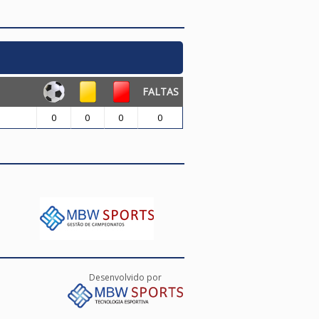
FALTAS
0
0
0
0
Desenvolvido por