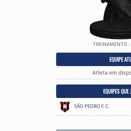
TREINAMENTO - 
EQUIPE AT
Atleta em disp
EQUIPES QUE
SÃO PEDRO F. C.