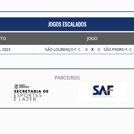
JOGOS ESCALADOS
TO
JOGO
 2023
SÃO LOURENÇO F. C.
0
X
0
SÃO PEDRO F. C.
PARCEIROS