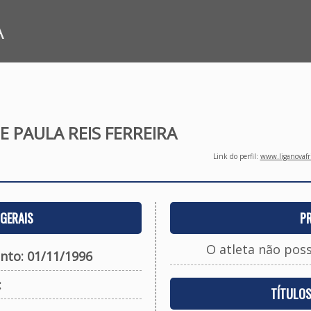
A
 PAULA REIS FERREIRA
Link do perfil:
www.liganovafri
GERAIS
P
O atleta não pos
nto: 01/11/1996
:
TÍTULO