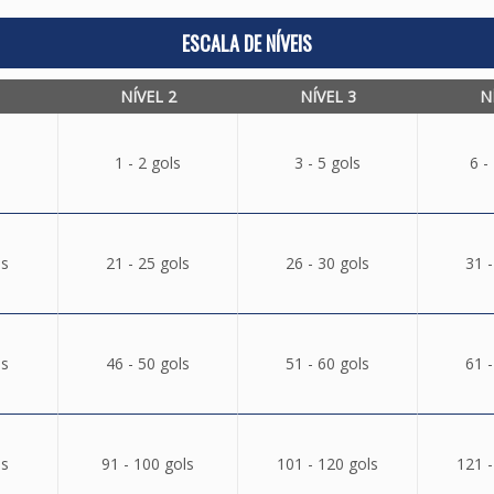
ESCALA DE NÍVEIS
NÍVEL 2
NÍVEL 3
N
1 - 2 gols
3 - 5 gols
6 -
ls
21 - 25 gols
26 - 30 gols
31 -
ls
46 - 50 gols
51 - 60 gols
61 -
ls
91 - 100 gols
101 - 120 gols
121 -