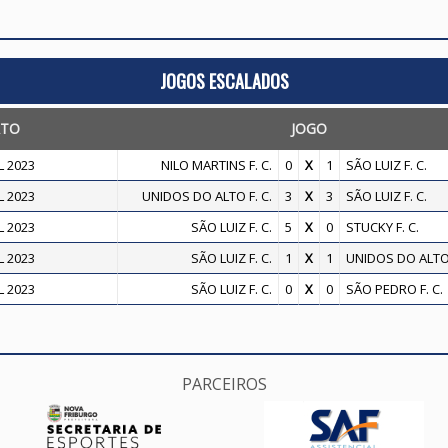
JOGOS ESCALADOS
ATO
JOGO
 2023
NILO MARTINS F. C.
0
X
1
SÃO LUIZ F. C.
 2023
UNIDOS DO ALTO F. C.
3
X
3
SÃO LUIZ F. C.
 2023
SÃO LUIZ F. C.
5
X
0
STUCKY F. C.
 2023
SÃO LUIZ F. C.
1
X
1
UNIDOS DO ALTO 
 2023
SÃO LUIZ F. C.
0
X
0
SÃO PEDRO F. C.
PARCEIROS