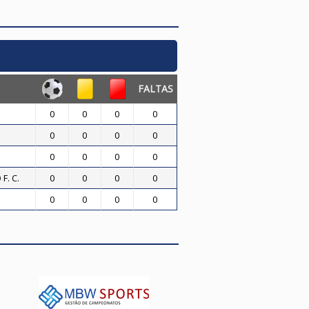
FALTAS
0
0
0
0
0
0
0
0
0
0
0
0
F. C.
0
0
0
0
0
0
0
0