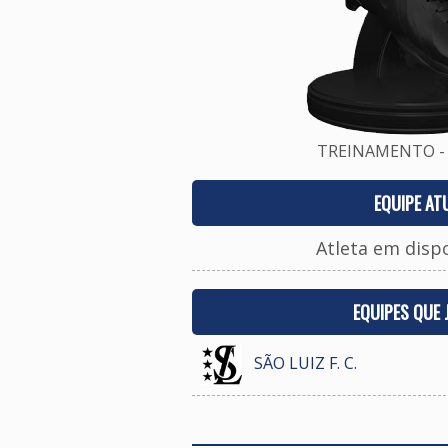
TREINAMENTO - 
EQUIPE AT
Atleta em disp
EQUIPES QUE
SÃO LUIZ F. C.