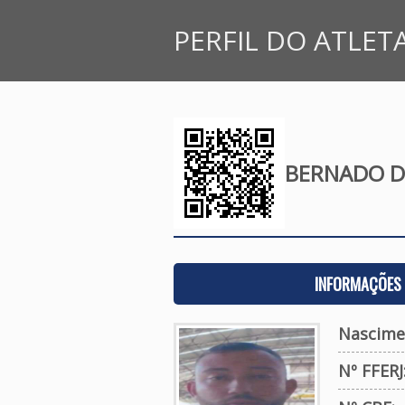
PERFIL DO ATLET
BERNADO DE
INFORMAÇÕES 
Nascime
Nº FFERJ