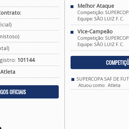
Melhor Ataque
ontrato:
Competição: SUPERCOPA
Equipe: SÃO LUIZ F. C.
cial)
Vice-Campeão
mistoso)
Competição: SUPERCOPA
Equipe: SÃO LUIZ F. C.
tal)
gistro:
101144
COMPETIÇÕ
:
Atleta
SUPERCOPA SAF DE FUT
Atuou como: Atleta
OGOS OFICIAIS