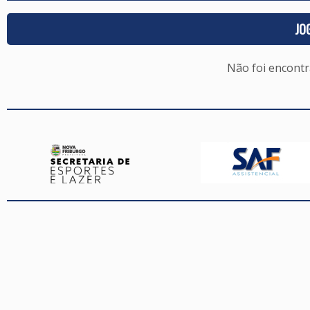
JO
Não foi encont