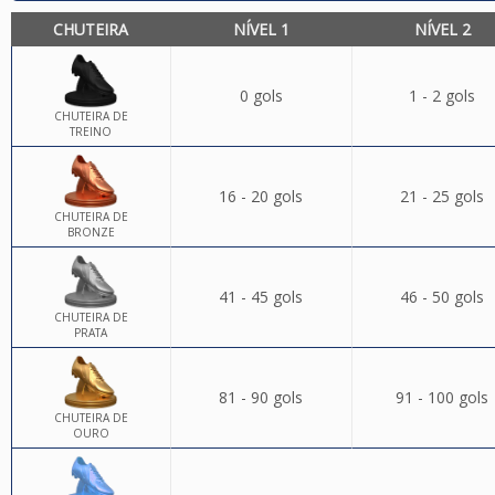
CHUTEIRA
NÍVEL 1
NÍVEL 2
0 gols
1 - 2 gols
CHUTEIRA DE
TREINO
16 - 20 gols
21 - 25 gols
CHUTEIRA DE
BRONZE
41 - 45 gols
46 - 50 gols
CHUTEIRA DE
PRATA
81 - 90 gols
91 - 100 gols
CHUTEIRA DE
OURO