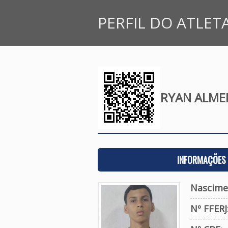
PERFIL DO ATLET
RYAN ALME
INFORMAÇÕES 
Nascime
Nº FFERJ