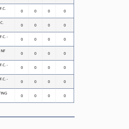
.C.
0
0
0
0
C.
0
0
0
0
.C. -
0
0
0
0
 NF
0
0
0
0
.C. -
0
0
0
0
.C. -
0
0
0
0
TING
0
0
0
0