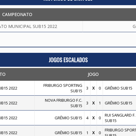
CAMPEONATO
TO MUNICIPAL SUB15 2022
G
JOGOS ESCALADOS
TO
JOGO
FRIBURGO SPORTING
B15 2022
3
X
0
GRÊMIO SUB15
SUB15
NOVA FRIBURGO F.C.
B15 2022
3
X
1
GRÊMIO SUB15
SUB15
RUI SANGLARD F. 
B15 2022
GRÊMIO SUB15
4
X
0
SUB15
FRIBURGO SPOR
B15 2022
GRÊMIO SUB15
1
X
0
SUB15