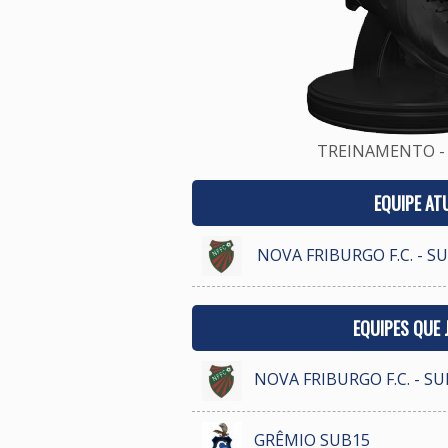
TREINAMENTO - 
EQUIPE AT
NOVA FRIBURGO F.C. - S
EQUIPES QUE
NOVA FRIBURGO F.C. - S
GRÊMIO SUB15