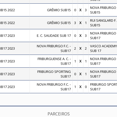
NOVA FRIBURGO F
B15 2022
GRÊMIO SUB15
0
X
3
SUB15
RUI SANGLARD F. 
B15 2022
GRÊMIO SUB15
3
X
1
SUB15
NOVA FRIBURGO F
B17 2023
E. C. SAUDADE SUB 17
0
X
3
SUB17
NOVA FRIBURGO F.C. -
VASCO ACADEMY
B17 2023
2
X
2
SUB17
SUB 17
FRIBURGUENSE A. C. -
NOVA FRIBURGO F
B17 2023
1
X
1
SUB17
SUB17
FRIBURGO SPORTING
NOVA FRIBURGO F
B17 2023
0
X
1
SUB17
SUB17
NOVA FRIBURGO F.C. -
FRIBURGO SPOR
B17 2023
1
X
0
SUB17
SUB17
PARCEIROS