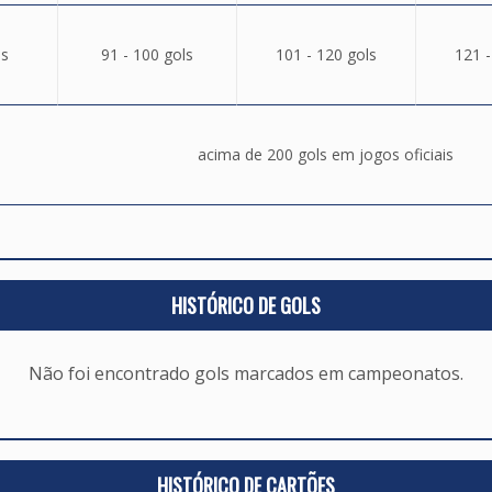
ls
91 - 100 gols
101 - 120 gols
121 -
acima de 200 gols em jogos oficiais
HISTÓRICO DE GOLS
Não foi encontrado gols marcados em campeonatos.
HISTÓRICO DE CARTÕES