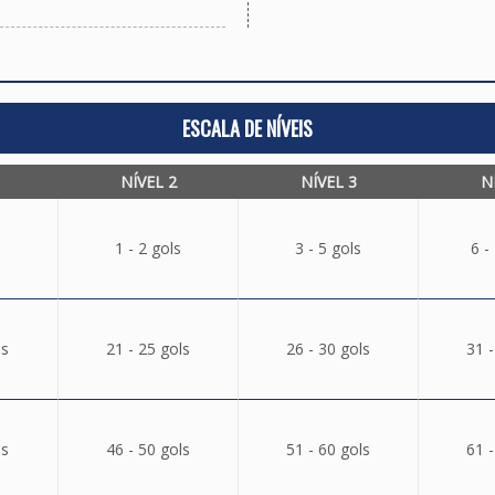
ESCALA DE NÍVEIS
NÍVEL 2
NÍVEL 3
N
1 - 2 gols
3 - 5 gols
6 -
ls
21 - 25 gols
26 - 30 gols
31 -
ls
46 - 50 gols
51 - 60 gols
61 -