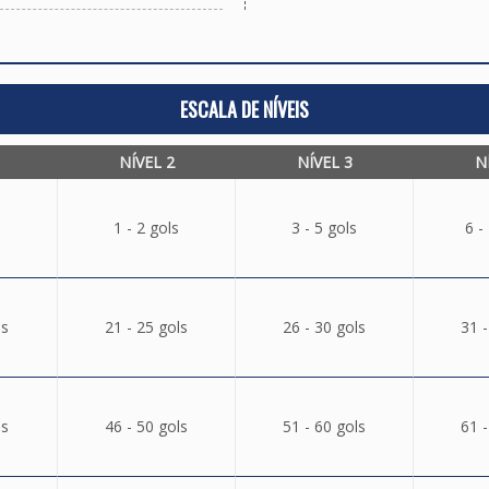
ESCALA DE NÍVEIS
NÍVEL 2
NÍVEL 3
N
1 - 2 gols
3 - 5 gols
6 -
ls
21 - 25 gols
26 - 30 gols
31 -
ls
46 - 50 gols
51 - 60 gols
61 -