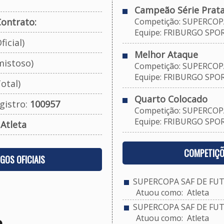
Campeão Série Prata
ontrato:
Competição: SUPERCOPA
Equipe: FRIBURGO SPORT
ficial)
Melhor Ataque
mistoso)
Competição: SUPERCOPA
Equipe: FRIBURGO SPORT
otal)
Quarto Colocado
gistro:
100957
Competição: SUPERCOPA
Equipe: FRIBURGO SPORT
:
Atleta
COMPETIÇÕ
OGOS OFICIAIS
SUPERCOPA SAF DE FUT
Atuou como: Atleta
SUPERCOPA SAF DE FUT
Atuou como: Atleta