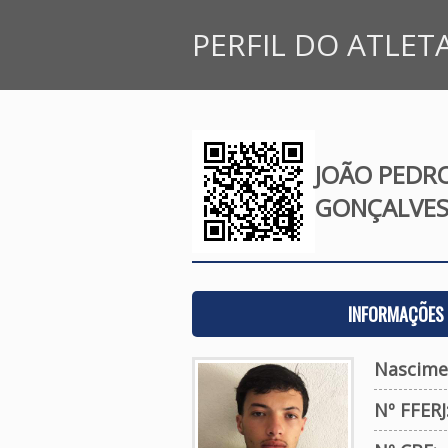
PERFIL DO ATLET
JOÃO PEDR
GONÇALVE
INFORMAÇÕES 
Nascime
Nº FFERJ