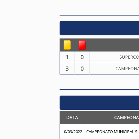
1
0
SUPERCO
3
0
CAMPEONA
DATA
CAMPEONA
10/09/2022
CAMPEONATO MUNICIPAL SU