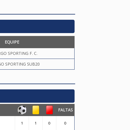
EQUIPE
GO SPORTING F. C.
GO SPORTING SUB20
FALTAS
1
1
0
0