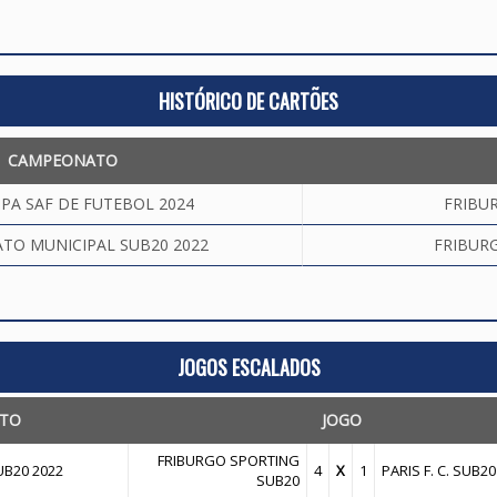
HISTÓRICO DE CARTÕES
CAMPEONATO
PA SAF DE FUTEBOL 2024
FRIBUR
TO MUNICIPAL SUB20 2022
FRIBUR
JOGOS ESCALADOS
TO
JOGO
FRIBURGO SPORTING
B20 2022
4
X
1
PARIS F. C. SUB20
SUB20