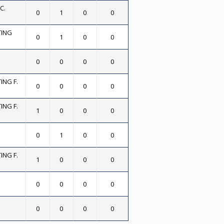
C.
0
1
0
0
TING
0
1
0
0
0
0
0
0
ING F.
0
0
0
0
ING F.
1
0
0
0
0
1
0
0
ING F.
1
0
0
0
0
0
0
0
0
0
0
0