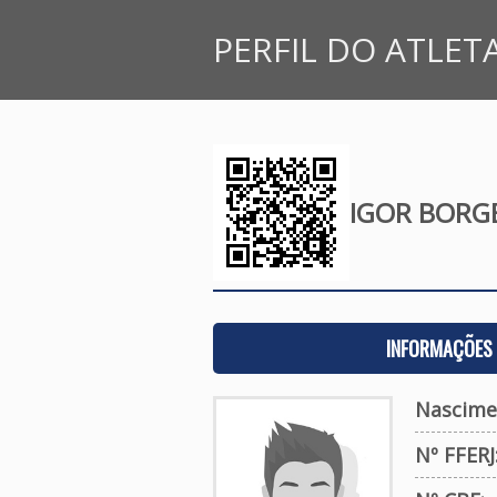
PERFIL DO ATLET
IGOR BORG
INFORMAÇÕES 
Nascime
Nº FFERJ