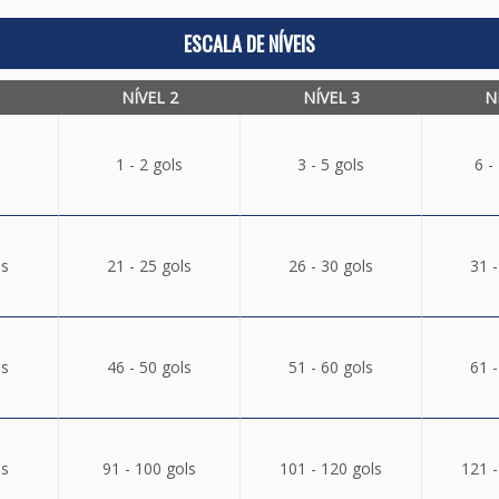
ESCALA DE NÍVEIS
NÍVEL 2
NÍVEL 3
N
1 - 2 gols
3 - 5 gols
6 -
ls
21 - 25 gols
26 - 30 gols
31 -
ls
46 - 50 gols
51 - 60 gols
61 -
ls
91 - 100 gols
101 - 120 gols
121 -