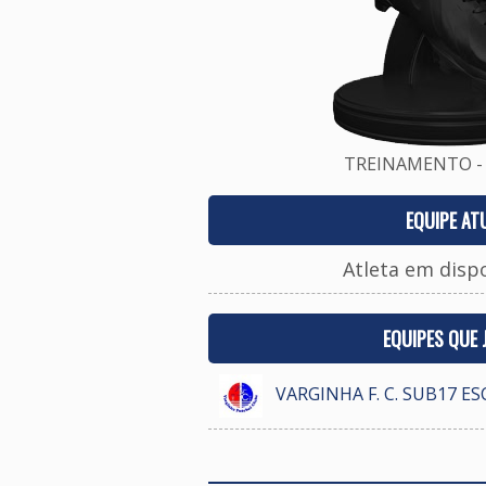
TREINAMENTO - 
EQUIPE AT
Atleta em disp
EQUIPES QUE
VARGINHA F. C. SUB17 E