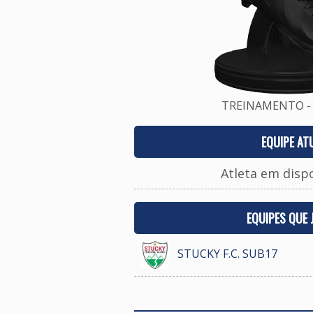
TREINAMENTO - 
EQUIPE AT
Atleta em disp
EQUIPES QUE
STUCKY F.C. SUB17