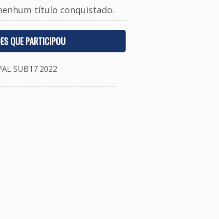
nenhum título conquistado.
ES QUE PARTICIPOU
L SUB17 2022