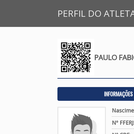
PERFIL DO ATLET
PAULO FABI
INFORMAÇÕES 
Nascime
Nº FFERJ