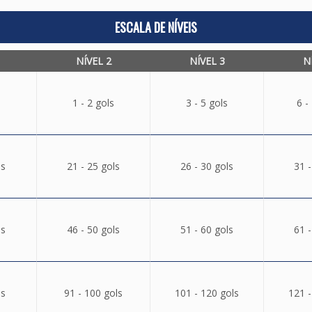
ESCALA DE NÍVEIS
NÍVEL 2
NÍVEL 3
N
1 - 2 gols
3 - 5 gols
6 -
ls
21 - 25 gols
26 - 30 gols
31 -
ls
46 - 50 gols
51 - 60 gols
61 -
ls
91 - 100 gols
101 - 120 gols
121 -