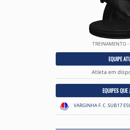
TREINAMENTO - 
EQUIPE AT
Atleta em disp
EQUIPES QUE
VARGINHA F. C. SUB17 E