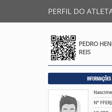
PERFIL DO ATLET
PEDRO HEN
REIS
INFORMAÇÕES 
Nascime
Nº FFERJ