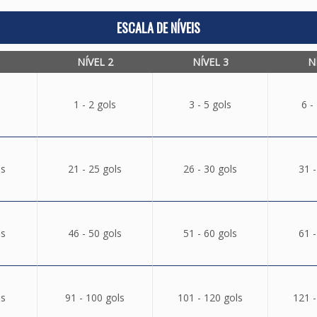
ESCALA DE NÍVEIS
NÍVEL 2
NÍVEL 3
N
1 - 2 gols
3 - 5 gols
6 -
ls
21 - 25 gols
26 - 30 gols
31 -
ls
46 - 50 gols
51 - 60 gols
61 -
ls
91 - 100 gols
101 - 120 gols
121 -