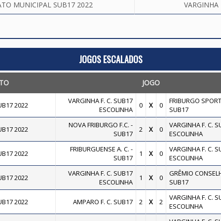
TO MUNICIPAL SUB17 2022
VARGINHA 
JOGOS ESCALADOS
TO
JOGO
VARGINHA F. C. SUB17
FRIBURGO SPORT
B17 2022
0
X
0
ESCOLINHA
SUB17
NOVA FRIBURGO F.C. -
VARGINHA F. C. S
B17 2022
2
X
0
SUB17
ESCOLINHA
FRIBURGUENSE A. C. -
VARGINHA F. C. S
B17 2022
1
X
0
SUB17
ESCOLINHA
VARGINHA F. C. SUB17
GRÊMIO CONSELH
B17 2022
1
X
0
ESCOLINHA
SUB17
VARGINHA F. C. S
B17 2022
AMPARO F. C. SUB17
2
X
2
ESCOLINHA