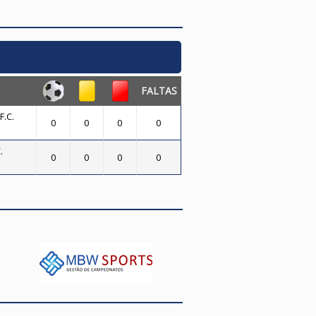
FALTAS
.C.
0
0
0
0
.
0
0
0
0