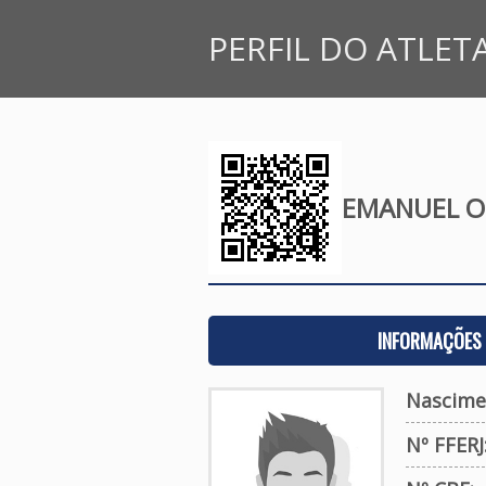
PERFIL DO ATLET
EMANUEL O
INFORMAÇÕES 
Nascime
Nº FFERJ