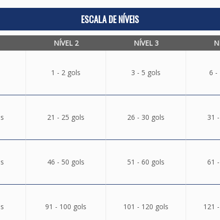
ESCALA DE NÍVEIS
NÍVEL 2
NÍVEL 3
N
1 - 2 gols
3 - 5 gols
6 -
ls
21 - 25 gols
26 - 30 gols
31 -
ls
46 - 50 gols
51 - 60 gols
61 -
ls
91 - 100 gols
101 - 120 gols
121 -