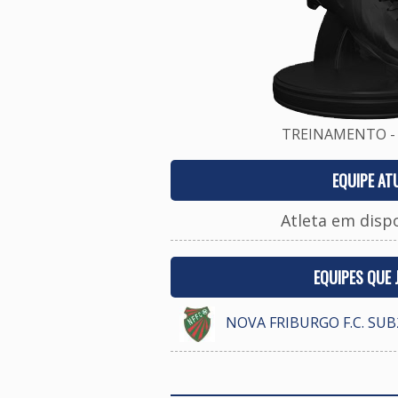
TREINAMENTO - 
EQUIPE AT
Atleta em disp
EQUIPES QUE
NOVA FRIBURGO F.C. SUB