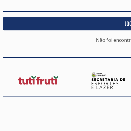
JO
Não foi encont