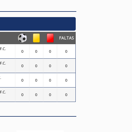
FALTAS
.C.
0
0
0
0
.C.
0
0
0
0
.
0
0
0
0
.C.
0
0
0
0