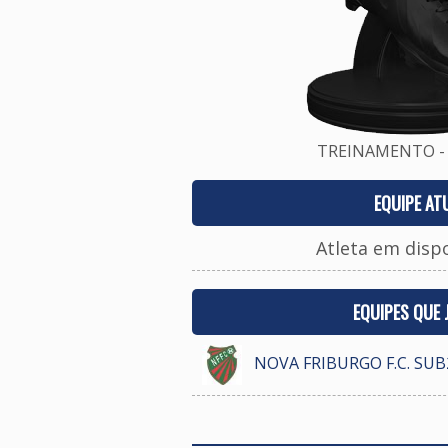
TREINAMENTO - 
EQUIPE AT
Atleta em disp
EQUIPES QUE
NOVA FRIBURGO F.C. SUB