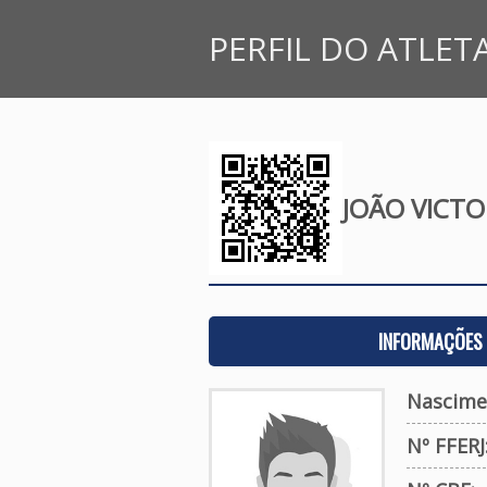
PERFIL DO ATLET
JOÃO VICTO
INFORMAÇÕES 
Nascime
Nº FFERJ