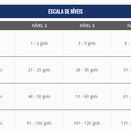
ESCALA DE NÍVEIS
NÍVEL 2
NÍVEL 3
N
1 - 2 gols
3 - 5 gols
6 -
ls
21 - 25 gols
26 - 30 gols
31 -
ls
46 - 50 gols
51 - 60 gols
61 -
ls
91 - 100 gols
101 - 120 gols
121 -