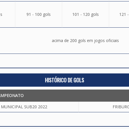
ls
91 - 100 gols
101 - 120 gols
121 -
acima de 200 gols em jogos oficiais
HISTÓRICO DE GOLS
AMPEONATO
MUNICIPAL SUB20 2022
FRIBUR