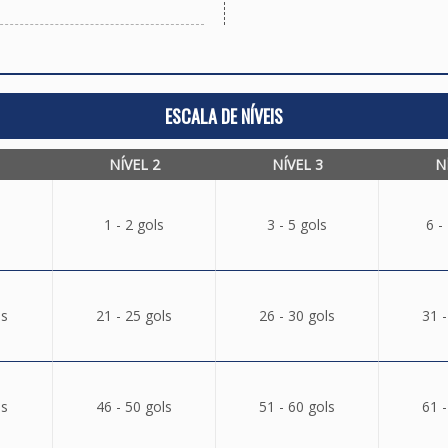
ESCALA DE NÍVEIS
NÍVEL 2
NÍVEL 3
N
1 - 2 gols
3 - 5 gols
6 -
ls
21 - 25 gols
26 - 30 gols
31 -
ls
46 - 50 gols
51 - 60 gols
61 -