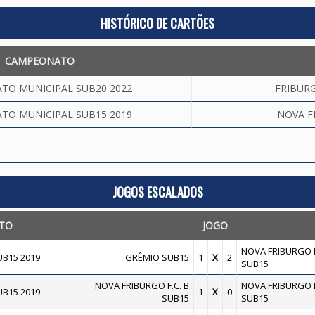
HISTÓRICO DE CARTÕES
CAMPEONATO
TO MUNICIPAL SUB20 2022
FRIBUR
TO MUNICIPAL SUB15 2019
NOVA F
JOGOS ESCALADOS
TO
JOGO
NOVA FRIBURGO F
B15 2019
GRÊMIO SUB15
1
X
2
SUB15
NOVA FRIBURGO F.C. B
NOVA FRIBURGO F
B15 2019
1
X
0
SUB15
SUB15