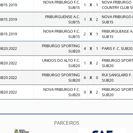
NOVA FRIBURGO F.C.
NOVA FRIBURGO
B15 2019
1
X
1
SUB15
COUNTRY CLUB S
FRIBURGUENSE A.C.
NOVA FRIBURGO F
B15 2019
1
X
2
SUB15
SUB15
NOVA FRIBURGO F.C.
FRIBURGUENSE A.
B15 2019
2
X
1
SUB15
SUB15
FRIBURGO SPORTING
B20 2022
4
X
1
PARIS F. C. SUB20
SUB20
UNIDOS DO ALTO F.C.
FRIBURGO SPORT
B20 2022
1
X
2
SUB20
SUB20
FRIBURGO SPORTING
RUI SANGLARD F. 
B20 2022
6
X
0
SUB20
SUB20
NOVA FRIBURGO F.C.
FRIBURGO SPORT
B20 2022
0
X
2
SUB20
SUB20
PARCEIROS