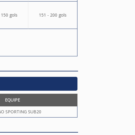
 150 gols
151 - 200 gols
EQUIPE
GO SPORTING SUB20