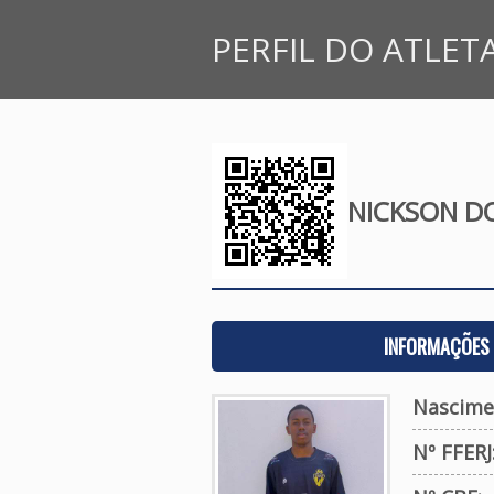
PERFIL DO ATLET
NICKSON D
INFORMAÇÕES 
Nascime
Nº FFERJ