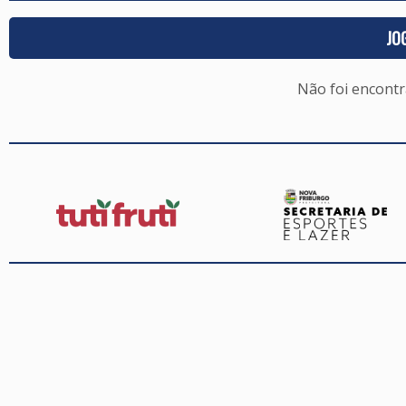
JO
Não foi encont