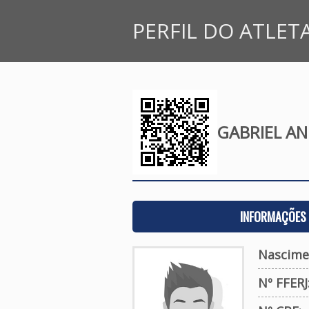
PERFIL DO ATLET
GABRIEL AN
INFORMAÇÕES 
Nascime
Nº FFERJ