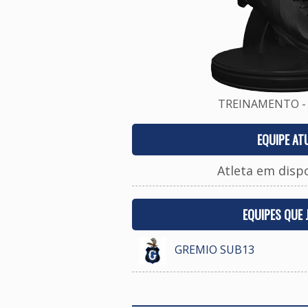
TREINAMENTO - 
EQUIPE AT
Atleta em disp
EQUIPES QUE
GREMIO SUB13