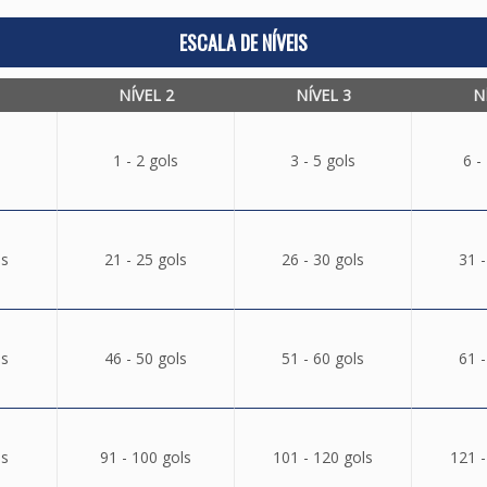
ESCALA DE NÍVEIS
NÍVEL 2
NÍVEL 3
N
1 - 2 gols
3 - 5 gols
6 -
ls
21 - 25 gols
26 - 30 gols
31 -
ls
46 - 50 gols
51 - 60 gols
61 -
ls
91 - 100 gols
101 - 120 gols
121 -