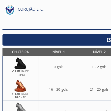
CORUJÃO E. C.
ES
CHUTEIRA
NÍVEL 1
NÍVEL 2
0 gols
1 - 2 gols
CHUTEIRA DE
TREINO
16 - 20 gols
21 - 25 gols
CHUTEIRA DE
BRONZE