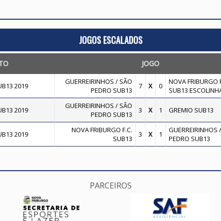
JOGOS ESCALADOS
TO
JOGO
GUERREIRINHOS / SÃO
NOVA FRIBURGO F
B13 2019
7
X
0
PEDRO SUB13
SUB13 ESCOLINH
GUERREIRINHOS / SÃO
B13 2019
3
X
1
GREMIO SUB13
PEDRO SUB13
NOVA FRIBURGO F.C.
GUERREIRINHOS 
B13 2019
3
X
1
SUB13
PEDRO SUB13
PARCEIROS