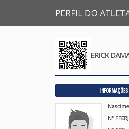
PERFIL DO ATLET
ERICK DAM
INFORMAÇÕES 
Nascime
Nº FFERJ