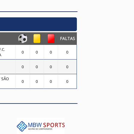
FALTAS
.C.
0
0
0
0
A
0
0
0
0
/ SÃO
0
0
0
0