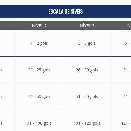
ESCALA DE NÍVEIS
NÍVEL 2
NÍVEL 3
N
1 - 2 gols
3 - 5 gols
6 -
ls
21 - 25 gols
26 - 30 gols
31 -
ls
46 - 50 gols
51 - 60 gols
61 -
ls
91 - 100 gols
101 - 120 gols
121 -