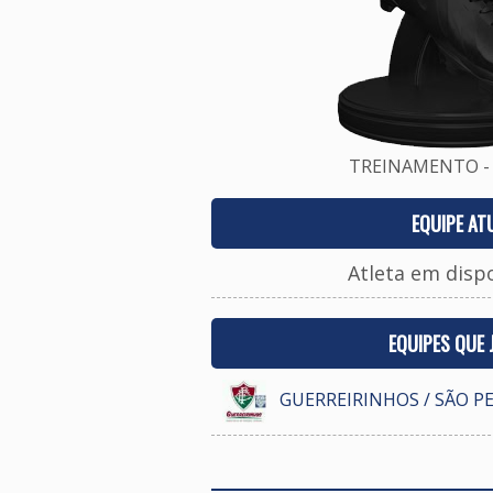
TREINAMENTO - 
EQUIPE AT
Atleta em disp
EQUIPES QUE
GUERREIRINHOS / SÃO P