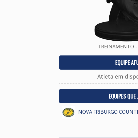
TREINAMENTO - 
EQUIPE AT
Atleta em disp
EQUIPES QUE
NOVA FRIBURGO COUNTR