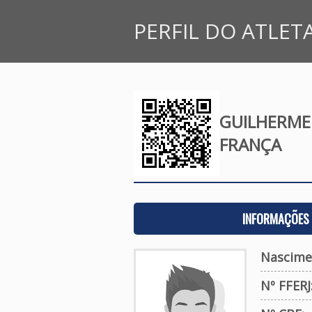
PERFIL DO ATLET
GUILHERME
FRANÇA
INFORMAÇÕES 
Nascime
Nº FFERJ