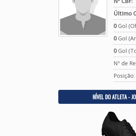
Nº CBF:
Último C
0
Gol (Ofi
0
Gol (A
0
Gol (To
Nº de Re
Posição
NÍVEL DO ATLETA - J