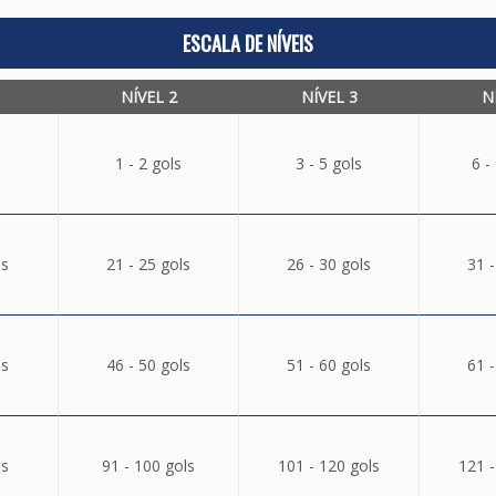
ESCALA DE NÍVEIS
NÍVEL 2
NÍVEL 3
N
1 - 2 gols
3 - 5 gols
6 -
ls
21 - 25 gols
26 - 30 gols
31 -
ls
46 - 50 gols
51 - 60 gols
61 -
ls
91 - 100 gols
101 - 120 gols
121 -