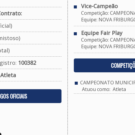
Vice-Campeão
ontrato:
Competição: CAMPEONA
Equipe: NOVA FRIBURG
cial)
Equipe Fair Play
mistoso)
Competição: CAMPEONA
Equipe: NOVA FRIBURG
tal)
gistro:
100382
COMPETIÇÕ
:
Atleta
CAMPEONATO MUNICIPA
Atuou como: Atleta
OGOS OFICIAIS