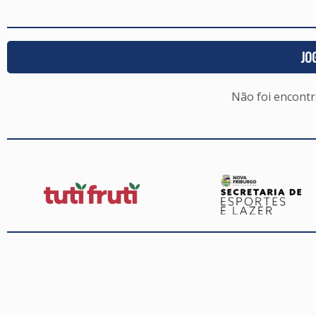
JO
Não foi encont